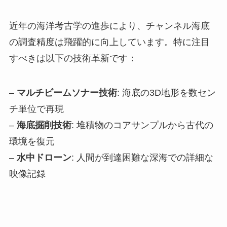
近年の海洋考古学の進歩により、チャンネル海底
の調査精度は飛躍的に向上しています。特に注目
すべきは以下の技術革新です：
–
マルチビームソナー技術
: 海底の3D地形を数セン
チ単位で再現
–
海底掘削技術
: 堆積物のコアサンプルから古代の
環境を復元
–
水中ドローン
: 人間が到達困難な深海での詳細な
映像記録