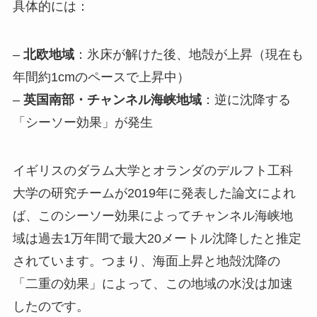
具体的には：
–
北欧地域
：氷床が解けた後、地殻が上昇（現在も
年間約1cmのペースで上昇中）
–
英国南部・チャンネル海峡地域
：逆に沈降する
「シーソー効果」が発生
イギリスのダラム大学とオランダのデルフト工科
大学の研究チームが2019年に発表した論文によれ
ば、このシーソー効果によってチャンネル海峡地
域は過去1万年間で最大20メートル沈降したと推定
されています。つまり、海面上昇と地殻沈降の
「二重の効果」によって、この地域の水没は加速
したのです。