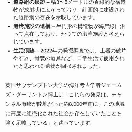
道路網の痕跡
– 幅3〜5メートルの直線的な構造
物が放射状に広がっており、計画的に建設され
た道路網の存在を示唆しています。
港湾施設の遺構
– 半円形の構造物が海岸線に沿
って点在しており、かつての港湾施設と考えら
れています。
生活痕跡
– 2022年の発掘調査では、土器の破片
や石器、骨製の道具など、日常生活で使用され
たと思われる遺物が回収されました。
英国サウサンプトン大学の海洋考古学者ジェーム
ズ・ダーリントン博士は「これらの発見は、チャ
ンネル海峡が陸地だった約8,000年前に、この地域
に高度に組織化された社会が存在していたことを
強く示唆している」と述べています。