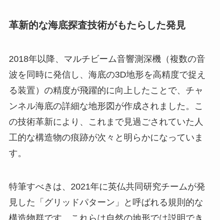
革新的な海底探査技術がもたらした発見
2018年以降、マルチビーム音響測深機（複数の音
波を同時に発信し、海底の3D地形を高精度で捉え
る装置）の精度が飛躍的に向上したことで、チャ
ンネル海底の詳細な地形図が作成されました。こ
の技術革新により、これまで見過ごされていた人
工的な構造物の痕跡が次々と明らかになっていま
す。
特筆すべきは、2021年に英仏共同研究チームが発
見した「グリッドパターン」と呼ばれる規則的な
構造物群です。これらは自然の地形では説明でき