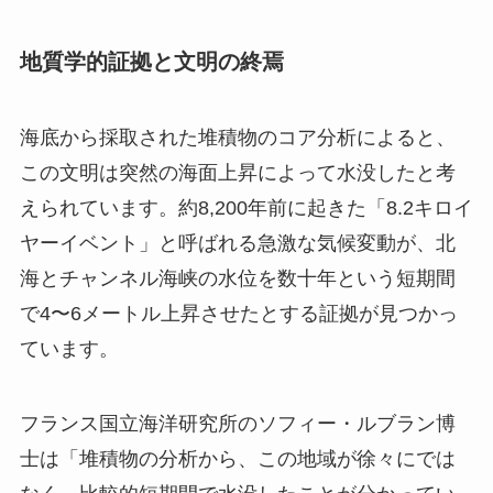
地質学的証拠と文明の終焉
海底から採取された堆積物のコア分析によると、
この文明は突然の海面上昇によって水没したと考
えられています。約8,200年前に起きた「8.2キロイ
ヤーイベント」と呼ばれる急激な気候変動が、北
海とチャンネル海峡の水位を数十年という短期間
で4〜6メートル上昇させたとする証拠が見つかっ
ています。
フランス国立海洋研究所のソフィー・ルブラン博
士は「堆積物の分析から、この地域が徐々にでは