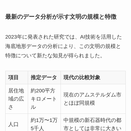
最新のデータ分析が示す文明の規模と特徴
2023年に発表された研究では、AI技術を活用した
海底地形データの分析により、この文明の規模と
特徴について新たな知見が得られました。
項目
推定データ
現代の比較対象
居住地
約200平方
現在のアムステルダム市
域の広
キロメート
とほぼ同規模
さ
ル
約1万〜1万
中規模の新石器時代の都
人口
5千人
市としては非常に大きい