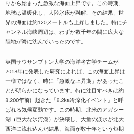
りから始まった急激な海面上昇です。この時期、
地球は温暖化し、大陸氷床が融解。その結果、世
界の海面は約120メートルも上昇しました。特にチ
ャンネル海峡周辺は、わずか数千年の間に広大な
陸地が海に沈んでいったのです。
英国サウサンプトン大学の海洋考古学チームが
2018年に発表した研究によれば、この海面上昇は
一様ではなく、時に「急激な上昇期」があったこ
とが明らかになっています。特に注目すべきは約
8,200年前に起きた「8.2ka冷涼化イベント」と呼
ばれる気候変動です。この時期、北米のアガシー
湖（巨大な氷河湖）が決壊し、大量の淡水が北大
西洋に流れ込んだ結果、海面が数十年という短期