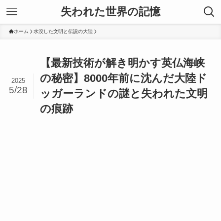
失われた世界の記憶
ホーム
水没した文明と伝説の大陸
【最新技術が解き明かす英仏海峡
の秘密】8000年前に沈んだ大陸ド
2025
5/28
ッガーランドの謎と失われた文明
の痕跡