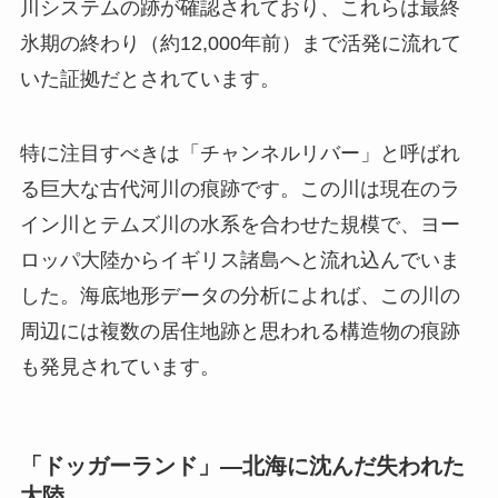
川システムの跡が確認されており、これらは最終
氷期の終わり（約12,000年前）まで活発に流れて
いた証拠だとされています。
特に注目すべきは「チャンネルリバー」と呼ばれ
る巨大な古代河川の痕跡です。この川は現在のラ
イン川とテムズ川の水系を合わせた規模で、ヨー
ロッパ大陸からイギリス諸島へと流れ込んでいま
した。海底地形データの分析によれば、この川の
周辺には複数の居住地跡と思われる構造物の痕跡
も発見されています。
「ドッガーランド」—北海に沈んだ失われた
大陸