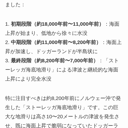
ました：
1.
初期段階（約18,000年前〜11,000年前）
：海面
上昇が始まり、低地から徐々に水没
2.
中期段階（約11,000年前〜8,200年前）
：海面上
昇が加速し、ドッガーランドが半島状に
3.
最終段階（約8,200年前〜7,000年前）
：「スト
ーレッガ海底地滑り」による津波と継続的な海面
上昇により完全水没
特に注目すべきは約8,200年前にノルウェー沖で発
生した「ストーレッガ海底地滑り」です。この巨
大な地滑りは高さ10〜20メートルの津波を発生さ
せ、既に海面上昇で脆弱になっていたドッガーラ