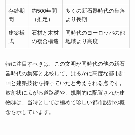
存続期
約500年間
多くの新石器時代の集落
間
（推定）
より長期
建築様
石材と木材
同時代のヨーロッパの他
式
の複合構造
地域より高度
特に注目すべきは、この文明が同時代の他の新石
器時代の集落と比較して、はるかに高度な都市計
画と建築技術を持っていたと考えられる点です。
放射状に広がる道路網や、規則的に配置された建
物群は、当時としては極めて珍しい都市設計の概
念を示しています。