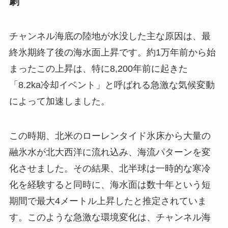
劇
チャンネル海底の陸地が水没した主な原因は、最
終氷期終了後の海水面上昇です。約1万年前から始
まったこの上昇は、特に8,200年前に起きた
「8.2ka冷却イベント」と呼ばれる急激な気候変動
によって加速しました。
この時期、北米のローレンタイド氷床から大量の
融氷水が北大西洋に流れ込み、海流パターンを変
化させました。その結果、北半球は一時的な寒冷
化を経験すると同時に、海水面は数十年という短
期間で最大4メートル上昇したと推定されていま
す。このような急激な環境変化は、チャンネル海