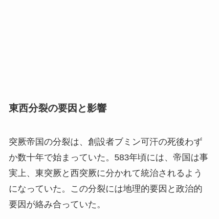
東西分裂の要因と影響
突厥帝国の分裂は、創設者ブミン可汗の死後わず
か数十年で始まっていた。583年頃には、帝国は事
実上、東突厥と西突厥に分かれて統治されるよう
になっていた。この分裂には地理的要因と政治的
要因が絡み合っていた。