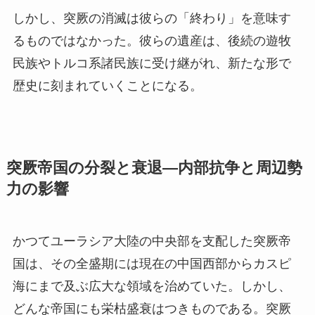
しかし、突厥の消滅は彼らの「終わり」を意味す
るものではなかった。彼らの遺産は、後続の遊牧
民族やトルコ系諸民族に受け継がれ、新たな形で
歴史に刻まれていくことになる。
突厥帝国の分裂と衰退—内部抗争と周辺勢
力の影響
かつてユーラシア大陸の中央部を支配した突厥帝
国は、その全盛期には現在の中国西部からカスピ
海にまで及ぶ広大な領域を治めていた。しかし、
どんな帝国にも栄枯盛衰はつきものである。突厥