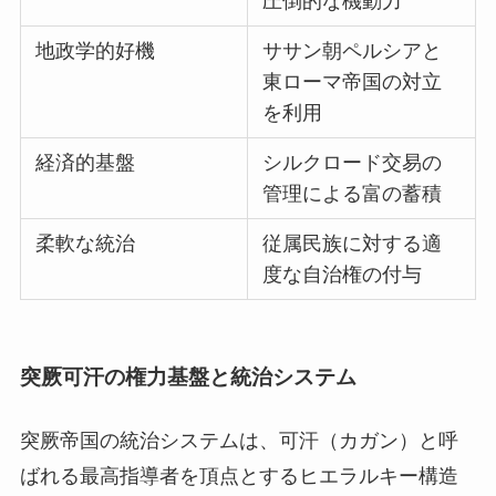
圧倒的な機動力
地政学的好機
ササン朝ペルシアと
東ローマ帝国の対立
を利用
経済的基盤
シルクロード交易の
管理による富の蓄積
柔軟な統治
従属民族に対する適
度な自治権の付与
突厥可汗の権力基盤と統治システム
突厥帝国の統治システムは、可汗（カガン）と呼
ばれる最高指導者を頂点とするヒエラルキー構造