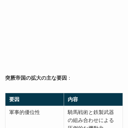
突厥帝国の拡大の主な要因
：
要因
内容
軍事的優位性
騎馬戦術と鉄製武器
の組み合わせによる