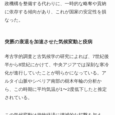
政機構を整備する代わりに、一時的な略奪や貢納
に依存する傾向があり、これが国家の安定性を損
なった。
突厥の衰退を加速させた気候変動と疫病
考古学的調査と古気候学の研究によれば、7世紀後
半から8世紀にかけて、中央アジアでは深刻な寒冷
化が進行していたことが明らかになっている。ア
ルタイ山脈やシベリア南部の樹木年輪の分析か
ら、この時期に平均気温が1〜2度低下したと推定
されている。