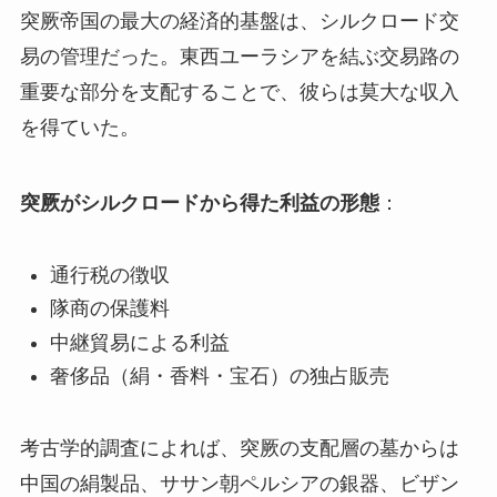
突厥帝国の最大の経済的基盤は、シルクロード交
易の管理だった。東西ユーラシアを結ぶ交易路の
重要な部分を支配することで、彼らは莫大な収入
を得ていた。
突厥がシルクロードから得た利益の形態
：
通行税の徴収
隊商の保護料
中継貿易による利益
奢侈品（絹・香料・宝石）の独占販売
考古学的調査によれば、突厥の支配層の墓からは
中国の絹製品、ササン朝ペルシアの銀器、ビザン