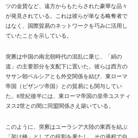
ツの金貨など、遠方からもたらされた豪華な品々
が発見されている。これは彼らが単なる略奪者で
はなく、国際貿易のネットワークを巧みに活用し
ていたことを示している。
突厥は中国の南北朝時代の混乱に乗じ、「絹の
道」の主要部分を支配下に置いた。彼らは西方の
ササン朝ペルシアとも外交関係を結び、東ローマ
帝国（ビザンツ帝国）との貿易にも関与してい
た。6世紀後半には、東ローマ帝国の皇帝ユスティ
ヌス2世との間に同盟関係さえ築いている。
このように、突厥はユーラシア大陸の東西を結ぶ
「架け橋」としての役割を果たし、その過程で自