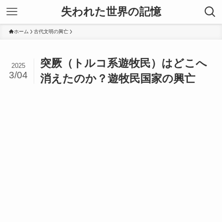
失われた世界の記憶
ホーム
古代文明の興亡
突厥（トルコ系遊牧民）はどこへ
2025
3/04
消えたのか？遊牧民国家の興亡