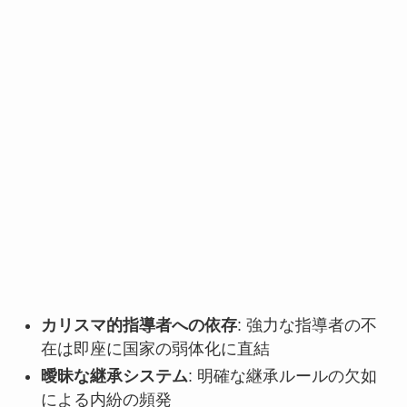
カリスマ的指導者への依存
: 強力な指導者の不
在は即座に国家の弱体化に直結
曖昧な継承システム
: 明確な継承ルールの欠如
による内紛の頻発