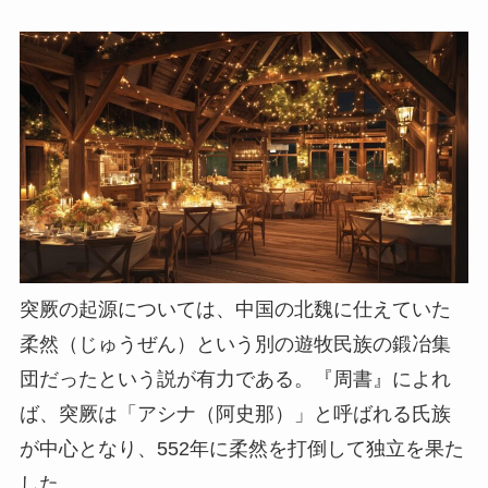
突厥の起源については、中国の北魏に仕えていた
柔然（じゅうぜん）という別の遊牧民族の鍛冶集
団だったという説が有力である。『周書』によれ
ば、突厥は「アシナ（阿史那）」と呼ばれる氏族
が中心となり、552年に柔然を打倒して独立を果た
した。