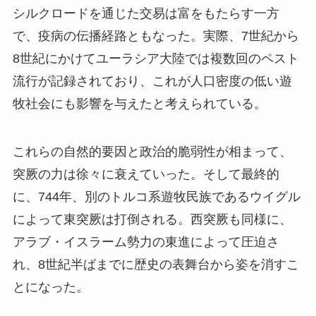
シルクロードを通じた交易は富をもたらす一方
で、疫病の伝播経路ともなった。実際、7世紀から
8世紀にかけてユーラシア大陸では複数回のペスト
流行が記録されており、これが人口密度の低い遊
牧社会にも影響を与えたと考えられている。
これらの自然的要因と政治的脆弱性が相まって、
突厥の力は徐々に衰えていった。そして最終的
に、744年、別のトルコ系遊牧民族であるウイグル
によって東突厥は打倒される。西突厥も同様に、
アラブ・イスラーム勢力の東進によって圧迫さ
れ、8世紀半ばまでに歴史の表舞台から姿を消すこ
とになった。