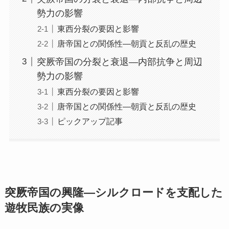
勢力の影響
東西分裂の要因と影響
唐帝国との関係性—朝貢と反乱の歴史
突厥帝国の分裂と衰退—内部抗争と周辺
勢力の影響
東西分裂の要因と影響
唐帝国との関係性—朝貢と反乱の歴史
ピックアップ記事
突厥帝国の興隆—シルクロードを支配した
遊牧民族の実像