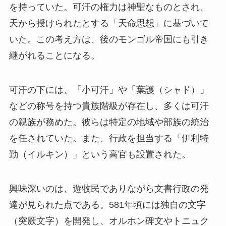
を持っていた。可汗の権力は神聖なものとされ、
天から授けられたとする「天命思想」に基づいて
いた。この考え方は、後のモンゴル帝国にも引き
継がれることになる。
可汗の下には、「小可汗」や「葉護（シャド）」
などの称号を持つ貴族階級が存在し、多くは可汗
の親族が務めた。彼らは特定の地域や部族の統治
を任されていた。また、行政を担当する「伊利特
勤（イルキン）」という高官も設置された。
興味深いのは、遊牧民でありながら文書行政の発
達が見られた点である。581年頃には独自の文字
（突厥文字）を開発し、オルホン碑文やトニュク