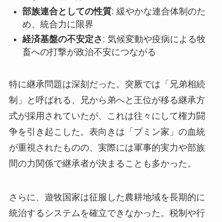
部族連合としての性質
: 緩やかな連合体制のた
め、統合力に限界
経済基盤の不安定さ
: 気候変動や疫病による牧
畜への打撃が政治不安につながる
特に継承問題は深刻だった。突厥では「兄弟相続
制」と呼ばれる、兄から弟へと王位が移る継承方
式が採用されていたが、これは往々にして権力闘
争を引き起こした。表向きは「ブミン家」の血統
が重視されたものの、実際には軍事的実力や部族
間の力関係で継承者が決まることも多かった。
さらに、遊牧国家は征服した農耕地域を長期的に
統治するシステムを確立できなかった。税制や行