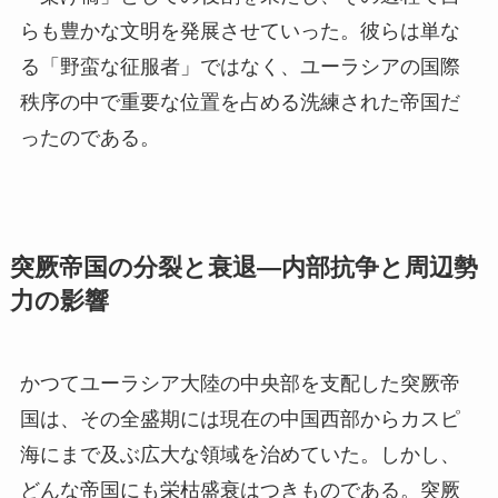
らも豊かな文明を発展させていった。彼らは単な
る「野蛮な征服者」ではなく、ユーラシアの国際
秩序の中で重要な位置を占める洗練された帝国だ
ったのである。
突厥帝国の分裂と衰退—内部抗争と周辺勢
力の影響
かつてユーラシア大陸の中央部を支配した突厥帝
国は、その全盛期には現在の中国西部からカスピ
海にまで及ぶ広大な領域を治めていた。しかし、
どんな帝国にも栄枯盛衰はつきものである。突厥