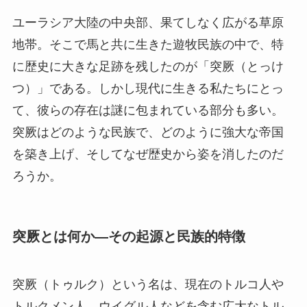
ユーラシア大陸の中央部、果てしなく広がる草原
地帯。そこで馬と共に生きた遊牧民族の中で、特
に歴史に大きな足跡を残したのが「突厥（とっけ
つ）」である。しかし現代に生きる私たちにとっ
て、彼らの存在は謎に包まれている部分も多い。
突厥はどのような民族で、どのように強大な帝国
を築き上げ、そしてなぜ歴史から姿を消したのだ
ろうか。
突厥とは何か—その起源と民族的特徴
突厥（トゥルク）という名は、現在のトルコ人や
トルクメン人、ウイグル人などを含む広大なトル