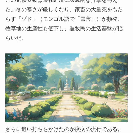
この気候変動は遊牧経済に壊滅的な打撃を与え
た。冬の寒さが厳しくなり、家畜の大量死をもた
らす「ゾド」（モンゴル語で「雪害」）が頻発。
牧草地の生産性も低下し、遊牧民の生活基盤が揺
らいだ。
さらに追い打ちをかけたのが疫病の流行である。