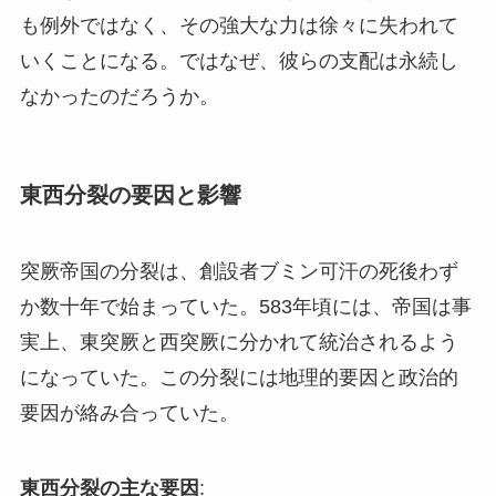
も例外ではなく、その強大な力は徐々に失われて
いくことになる。ではなぜ、彼らの支配は永続し
なかったのだろうか。
東西分裂の要因と影響
突厥帝国の分裂は、創設者ブミン可汗の死後わず
か数十年で始まっていた。583年頃には、帝国は事
実上、東突厥と西突厥に分かれて統治されるよう
になっていた。この分裂には地理的要因と政治的
要因が絡み合っていた。
東西分裂の主な要因
: