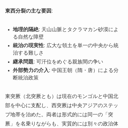
東西分裂の主な要因
:
地理的隔絶
: 天山山脈とタクラマカン砂漠によ
る自然な障壁
統治の現実性
: 広大な領土を単一の中央から統
治する難しさ
継承問題
: 可汗位をめぐる親族間の争い
外部勢力の介入
: 中国王朝（隋・唐）による分
断統治政策
東突厥（北突厥とも）は現在のモンゴルと中国北
部を中心に支配し、西突厥は中央アジアのステッ
プ地帯を治めた。両者は形式的には同一の「突
厥」を名乗りながらも、実質的には別々の政治体