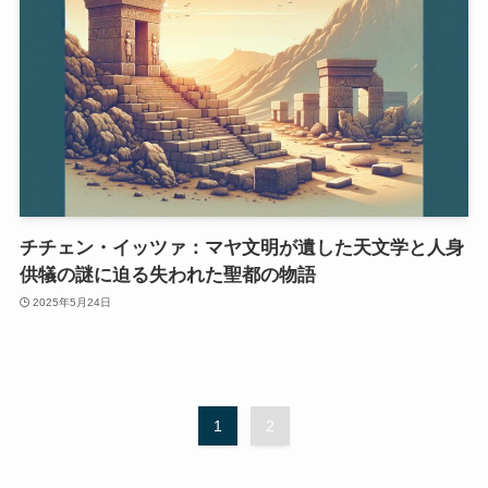
チチェン・イッツァ：マヤ文明が遺した天文学と人身
供犠の謎に迫る失われた聖都の物語
2025年5月24日
1
2