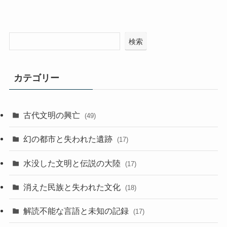
検索
カテゴリー
古代文明の興亡
(49)
幻の都市と失われた遺跡
(17)
水没した文明と伝説の大陸
(17)
消えた民族と失われた文化
(18)
解読不能な言語と未知の記録
(17)