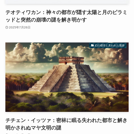
テオティワカン：神々の都市が隠す太陽と月のピラミ
ッドと突然の崩壊の謎を解き明かす
2025年7月26日
幻の都市と失われた遺跡
チチェン・イッツァ：密林に眠る失われた都市と解き
明かされぬマヤ文明の謎