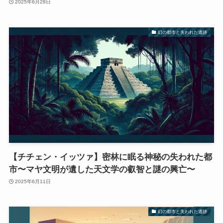
2025年6月28日
幻の都市と失われた遺跡
【チチェン・イッツァ】密林に眠る神秘の失われた都
市〜マヤ文明が遺した天文学の叡智と謎の興亡〜
2025年6月11日
幻の都市と失われた遺跡