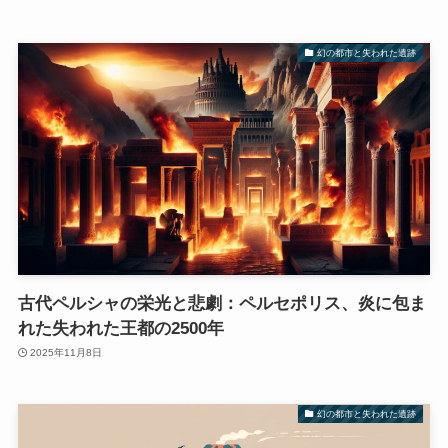
幻の都市と失われた遺跡
古代ペルシャの栄光と悲劇：ペルセポリス、炎に包ま
れた失われた王都の2500年
2025年11月8日
幻の都市と失われた遺跡