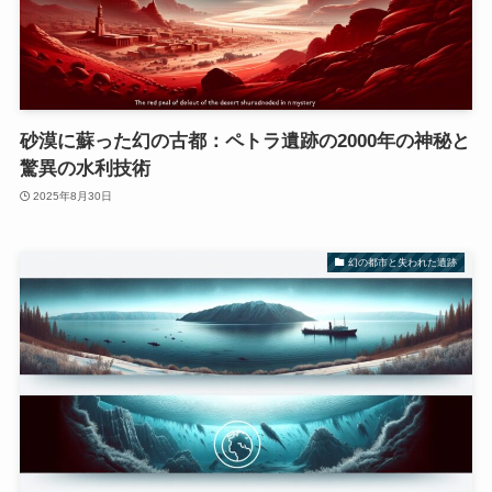
砂漠に蘇った幻の古都：ペトラ遺跡の2000年の神秘と
驚異の水利技術
2025年8月30日
幻の都市と失われた遺跡